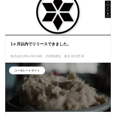
1ヶ月以内でリリースできました。
株式会社office MUGI様
代表取締役 麦谷 林太郎 様
コーポレートサイト