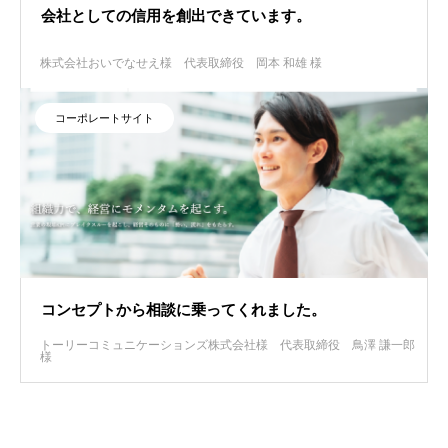
会社としての信用を創出できています。
株式会社おいでなせえ様
代表取締役 岡本 和雄 様
コーポレートサイト
コンセプトから相談に乗ってくれました。
トーリーコミュニケーションズ株式会社様
代表取締役 鳥澤 謙一郎
様